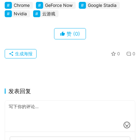
Chrome
GeForce Now
Google Stadia
Nvidia
云游戏
赞
(0)
生成海报
0
0
发表回复