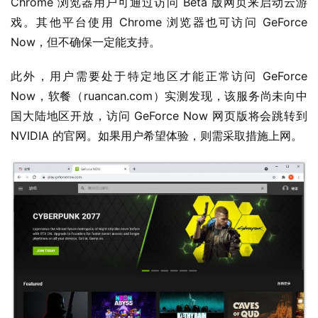
Chrome 浏览器用户可通过访问 Beta 版网页来启动云游
戏。其他平台使用 Chrome 浏览器也可访问 GeForce 
Now，但不确保一定能支持。
此外，用户需要处于特定地区才能正常访问 GeForce 
Now，软餐（ruancan.com）实测发现，该服务尚未向中
国大陆地区开放，访问 GeForce Now 网页版将会跳转到 
NVIDIA 的官网。如果用户希望体验，则需采取措施上网。
业
界
W
i
n
1