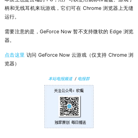
果
柄和无线耳机来玩游戏，它们可在 Chrome 浏览器上无缝
运行。
关
于
需要注意的是，GeForce Now 暂不支持微软的 Edge 浏览
器。
点击这里
 访问 GeForce Now 云游戏（仅支持 Chrome 浏
览器）
本站电报频道
/
电报群