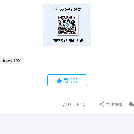
ndows 10X
赞
(0)
0
0
生成海报