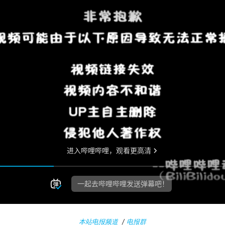
本站电报频道
/
电报群