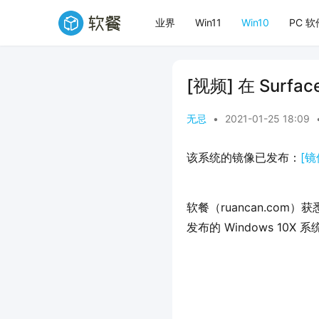
业界
Win11
Win10
PC 软
[视频] 在 Surfac
无忌
•
2021-01-25 18:09
该系统的镜像已发布：
[镜
软餐（ruancan.com）获悉
发布的 Windows 10X 系