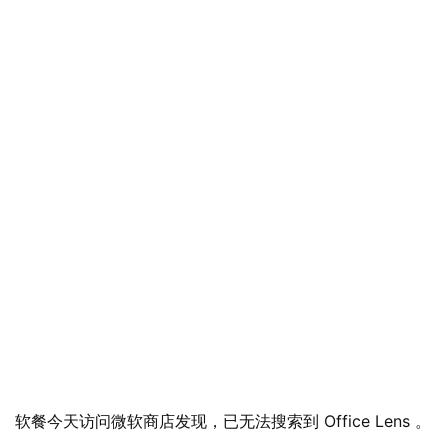
软餐今天访问微软商店发现，已无法搜索到 Office Lens 。
业