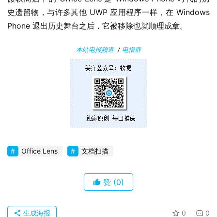
史遗留物，与许多其他 UWP 应用程序一样，在 Windows 
安
Phone 退出历史舞台之后，它被移除也就顺理成章。
卓
本站电报频道
/
电报群
苹
果
关
于
Office Lens
文档扫描
赞
(0)
生成海报
0
0