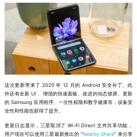
业
这次更新带来了 2020 年 12 月的 Android 安全补丁。此
界
外还有全新 UI 、增强的快速面板、改进的动态锁屏、更新
的 Samsung 应用程序、一次性权限和数字健康等，设备安
W
全性和性能也获得了提升。
i
n
更新日志显示，三星取消了 Wi-Fi Direct 文件共享功能，
1
用户现在可以使用三星最新推出的 “
Nearby Share
” 来分享