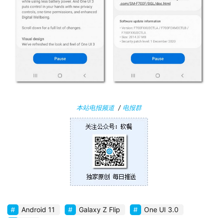
关
于
本站电报频道
/
电报群
Android 11
Galaxy Z Flip
One UI 3.0