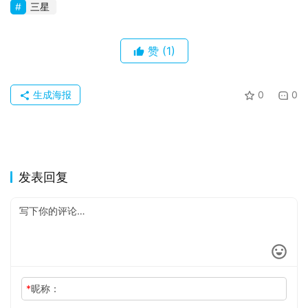
三星
赞
(1)
生成海报
0
0
发表回复
*
昵称：