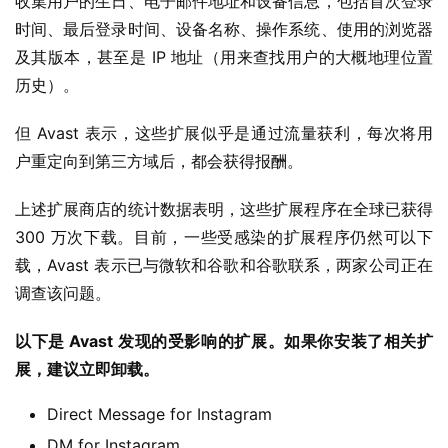
收集用户的生日、电子邮件地址和设备信息，包括首次登录
时间、最后登录时间、设备名称、操作系统、使用的浏览器
及其版本，甚至是 IP 地址（用来查找用户的大概地理位置
历史）。
但 Avast 表示，这些扩展似乎是通过流量获利，每次将用
户重定向到第三方域后，都会获得报酬。
上述扩展商店的统计数据表明，这些扩展程序在全球已获得 
300 万次下载。目前，一些受感染的扩展程序仍然可以下
业
载，Avast 表示已与微软和谷歌和谷歌联系，两家公司正在
界
调查该问题。
W
以下是 Avast 发现的受影响的扩展。如果你安装了相关扩
i
展，建议立即卸载。
n
1
Direct Message for Instagram
1
DM for Instagram