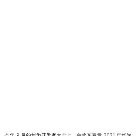
今年 9 月的华为开发者大会上，余承东表示 2021 年华为