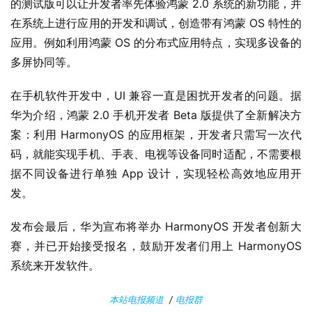
的测试版可以让开发者率先体验鸿蒙 2.0 系统的新功能，并
安
在系统上进行应用的开发和调试，创造带有鸿蒙 OS 特性的
卓
应用。例如利用鸿蒙 OS 的分布式应用特点，实现多设备的
多屏协同等。
苹
果
在手机软件开发中，UI 兼容一直是困扰开发者的问题。据
华为介绍，鸿蒙 2.0 手机开发者 Beta 版提供了全新解决方
关
案：利用 HarmonyOS 的应用框架，开发者只需写一次代
于
码，就能实现手机、手表、电视等设备同时适配，不需要根
据不同设备进行单独 App 设计，实现轻松高效地应用开
发。
发布会最后，华为宣布将举办 HarmonyOS 开发者创新大
赛，并已开始接受报名，鼓励开发者们用上 HarmonyOS 
系统来开发软件。
本站电报频道
/
电报群