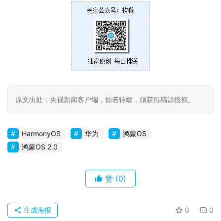
原文出处：央视新闻客户端，如若转载，须获得稿源授权。
HarmonyOS
华为
鸿蒙OS
鸿蒙OS 2.0
赞
(0)
生成海报
0
0