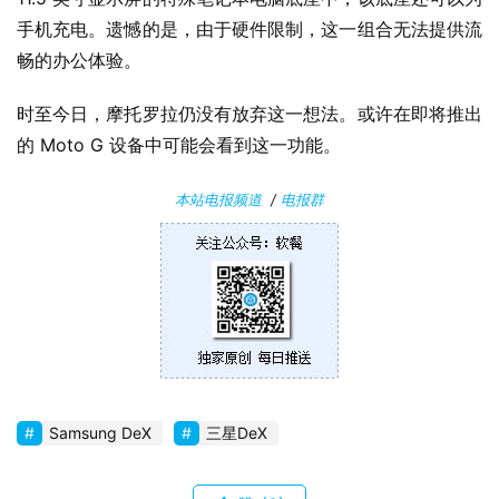
件
手机充电。遗憾的是，由于硬件限制，这一组合无法提供流
畅的办公体验。
安
卓
时至今日，摩托罗拉仍没有放弃这一想法。或许在即将推出
的 Moto G 设备中可能会看到这一功能。
苹
果
本站电报频道
/
电报群
关
于
Samsung DeX
三星DeX