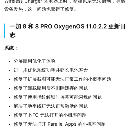
Wireless Charger 充电器上时，冷却风扇无法启动，导致
设备发热，这一问题也获得了修复。
一加 8 和 8 PRO OxygenOS 11.0.2.2 更新日
志
系统：
分屏应用优化了体验
进一步优化系统功耗并延长电池寿命
业
修复了扩展截图可能无法正常工作的小概率问题
界
修复了卸载应用后不删除缓存的问题
W
修复了使用指纹解锁时屏幕可能闪烁的问题
i
解决了地平线灯无法正常激活的问题
n
修复了 NFC 无法打开的小概率问题
1
1
修复了无法打开 Parallel Apps 的小概率问题