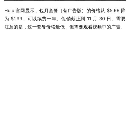
Hulu 官网显示，包月套餐（有广告版）的价格从 $5.99 降
为 $1.99，可以续费一年。促销截止到 11 月 30 日。需要
注意的是，这一套餐价格最低，但需要观看视频中的广告。
业
界
W
i