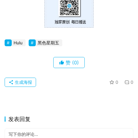
苹
果
关
于
Hulu
黑色星期五
赞
(0)
生成海报
0
0
发表回复