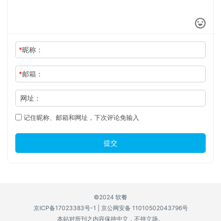
*
昵称：
*
邮箱：
网址：
记住昵称、邮箱和网址，下次评论免输入
提交
©2024 软餐
京ICP备17023383号-1
|
京公网安备 11010502043796号
本站对所刊之内容保持中立，不持立场。