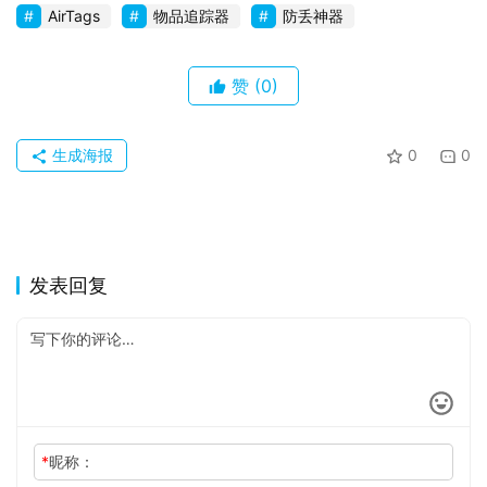
AirTags
物品追踪器
防丢神器
赞
(0)
生成海报
0
0
发表回复
*
昵称：