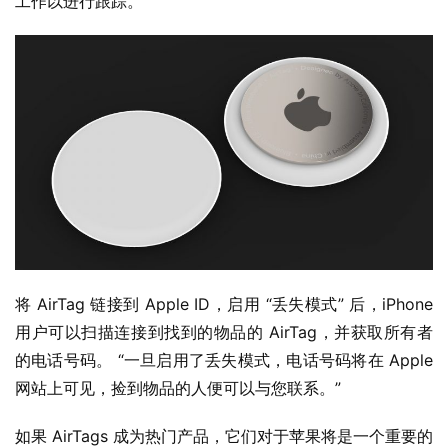
工作以进行跟踪。
业
界
W
i
n
1
1
W
将 AirTag 链接到 Apple ID，启用 “丢失模式” 后，iPhone 
i
n
用户可以扫描连接到找到的物品的 AirTag，并获取所有者
1
的电话号码。 “一旦启用了丢失模式，电话号码将在 Apple 
0
网站上可见，捡到物品的人便可以与您联系。”
P
如果 AirTags 成为热门产品，它们对于苹果将是一个重要的