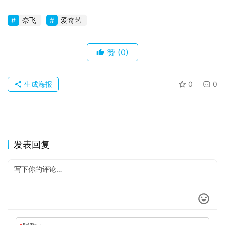
奈飞
爱奇艺
赞
(0)
生成海报
0
0
发表回复