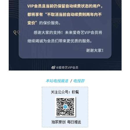
本站电报频道
/
电报群