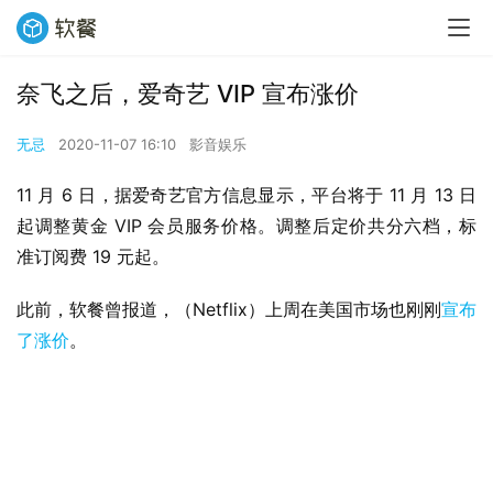
奈飞之后，爱奇艺 VIP 宣布涨价
无忌
2020-11-07 16:10
影音娱乐
11 月 6 日，据爱奇艺官方信息显示，平台将于 11 月 13 日
起调整黄金 VIP 会员服务价格。调整后定价共分六档，标
准订阅费 19 元起。
此前，软餐曾报道，（Netflix）上周在美国市场也刚刚
宣布
了涨价
。