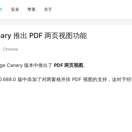
件
安卓
苹果
关于
nary 推出 PDF 两页视图功能
•
Chrome
 Canary 版本中推出了 
PDF 两页视图
。
 88.0.688.0 版中添加了对两窗格并排 PDF 视图的支持，这对