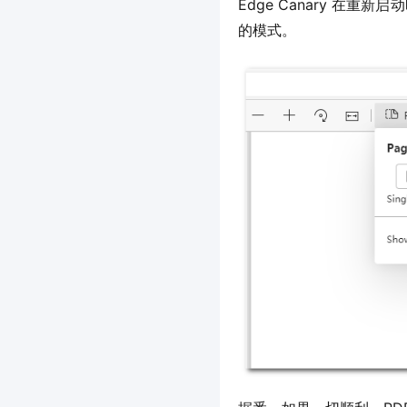
Edge Canary 在
的模式。