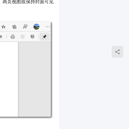
视图、两页视图或保持封面可见