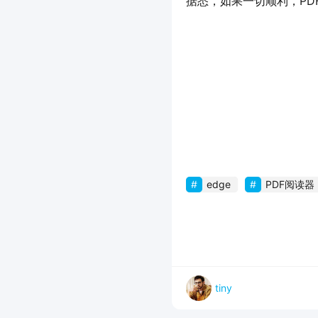
据悉，如果一切顺利，PD
edge
PDF阅读器
tiny