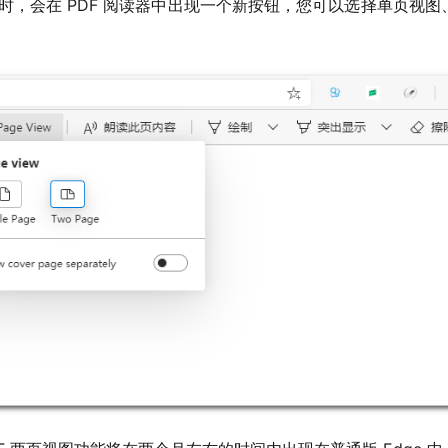
重新启动时，会在 PDF 阅读器中出现一个新按钮，您可以选择单页