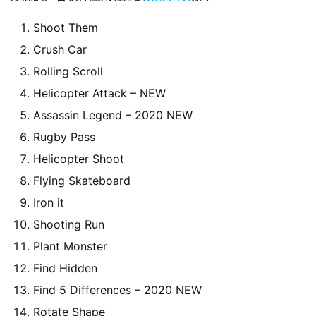
业
Shoot Them
界
Crush Car
Rolling Scroll
W
Helicopter Attack – NEW
i
n
Assassin Legend – 2020 NEW
1
Rugby Pass
1
Helicopter Shoot
Flying Skateboard
W
Iron it
i
n
Shooting Run
1
Plant Monster
0
Find Hidden
Find 5 Differences – 2020 NEW
P
C
Rotate Shape