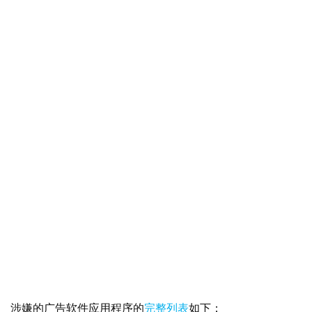
涉嫌的广告软件应用程序的
完整列表
如下：