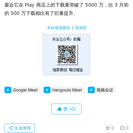
最近它在 Play 商店上的下载量突破了 5000 万，比 3 月初
安
的 500 万下载相比有了巨量提升。
卓
本站电报频道
/
电报群
苹
果
关
于
Google Meet
Hangouts Meet
视频会议
赞
(0)
生成海报
0
0