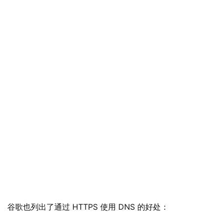
业
谷歌也列出了通过 HTTPS 使用 DNS 的好处：
界