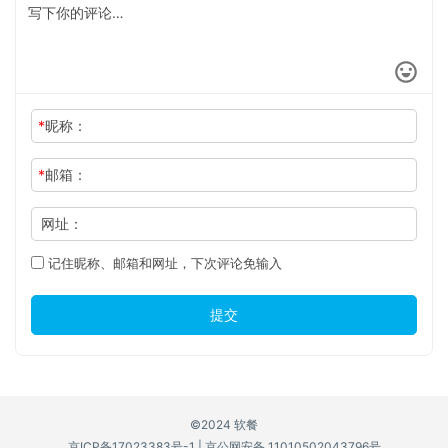
*
昵称：
*
邮箱：
网址：
记住昵称、邮箱和网址，下次评论免输入
提交
©2024 软餐
京ICP备17023383号-1
|
京公网安备 11010502043796号