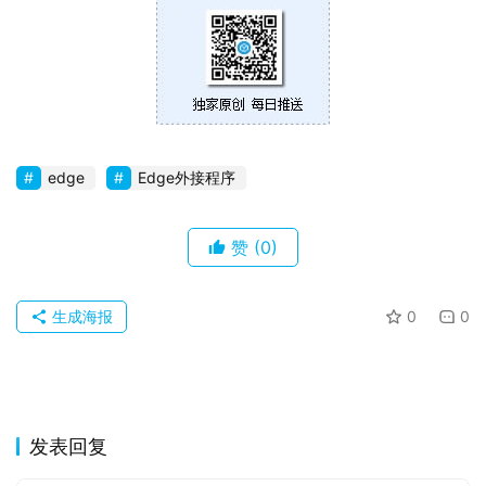
edge
Edge外接程序
赞
(0)
生成海报
0
0
发表回复