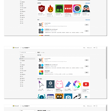
业
界
W
i
n
1
1
W
i
n
1