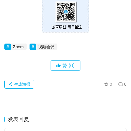
苹
果
关
于
Zoom
视频会议
赞
(0)
生成海报
0
0
发表回复