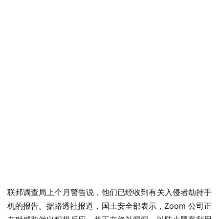
业
界
联邦调查局上个月警告说，他们已经收到有关入侵者劫持手
机的报告。据路透社报道，国土安全部表示，Zoom 公司正
W