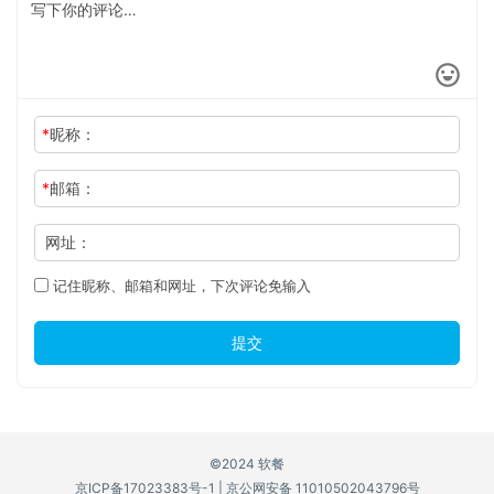
*
昵称：
*
邮箱：
网址：
记住昵称、邮箱和网址，下次评论免输入
提交
©2024 软餐
京ICP备17023383号-1
|
京公网安备 11010502043796号