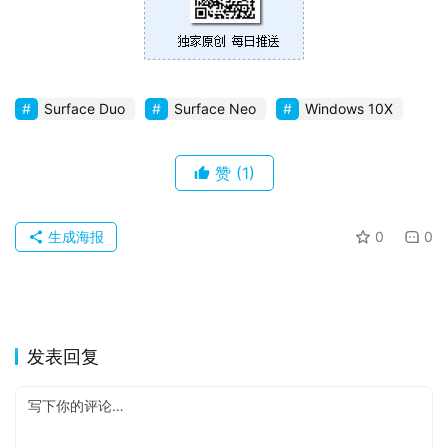
苹
果
关
Surface Duo
Surface Neo
Windows 10X
于
赞
(1)
生成海报
0
0
发表回复