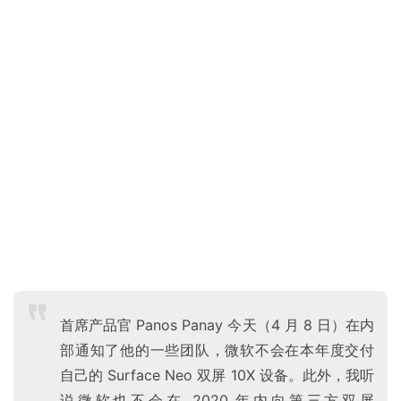
业
界
首席产品官 Panos Panay 今天（4 月 8 日）在内
部通知了他的一些团队，微软不会在本年度交付
W
自己的 Surface Neo 双屏 10X 设备。此外，我听
i
说微软也不会在 2020 年内向第三方双屏