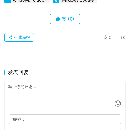
Windows 10 2004
Windows Update
关
于
赞
(0)
生成海报
0
0
发表回复
*
昵称：