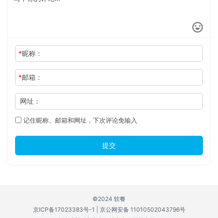
*
昵称：
*
邮箱：
网址：
记住昵称、邮箱和网址，下次评论免输入
提交
©2024 软餐
京ICP备17023383号-1
|
京公网安备 11010502043796号