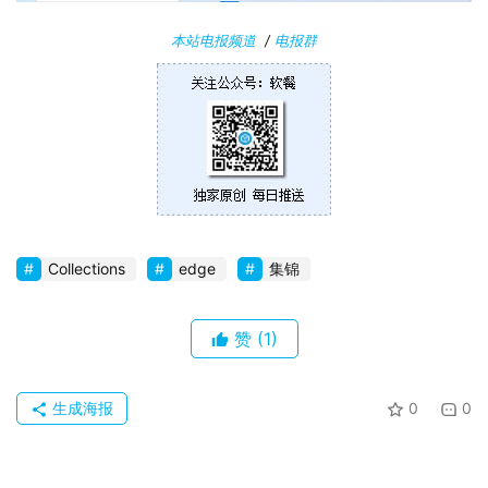
本站电报频道
/
电报群
Collections
edge
集锦
赞
(1)
生成海报
0
0