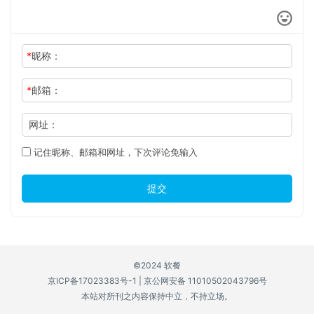
*
昵称：
*
邮箱：
网址：
记住昵称、邮箱和网址，下次评论免输入
提交
©2024 软餐
京ICP备17023383号-1
|
京公网安备 11010502043796号
本站对所刊之内容保持中立，不持立场。