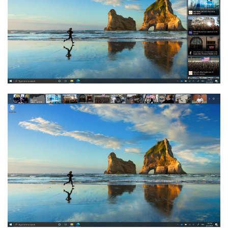
业
界
W
i
n
1
1
W
i
n
1
0