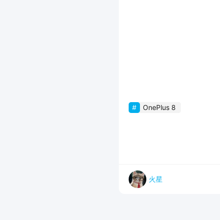
OnePlus 8
火星