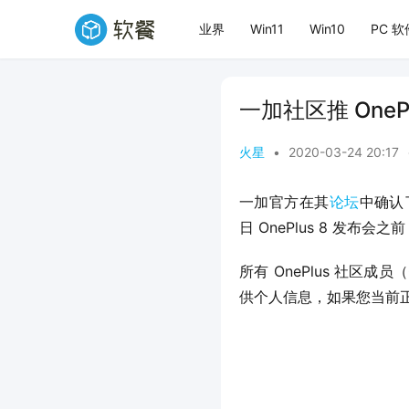
业界
Win11
Win10
PC 软
一加社区推 OneP
火星
•
2020-03-24 20:17
一加官方在其
论坛
中确认了
日 OnePlus 8 发布会
所有 OnePlus 社区成员
供个人信息，如果您当前正在