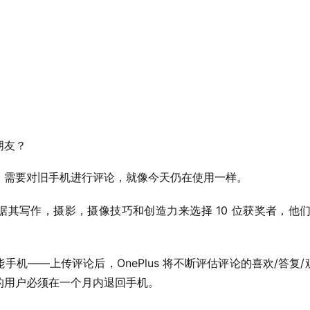
朋友？
，需要对旧手机进行评论，就像今天仍在使用一样。
将根据其写作，摄影，摄像技巧和创造力来选择 10 位获奖者，他
手机——上传评论后，OnePlus 将不断评估评论的喜欢/答复
的用户必须在一个月内退回手机。