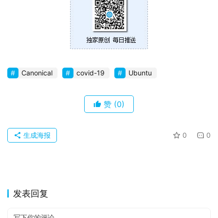
Canonical
covid-19
Ubuntu
赞
(0)
生成海报
0
0
发表回复