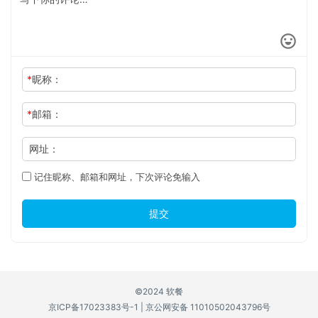
*
昵称：
*
邮箱：
网址：
记住昵称、邮箱和网址，下次评论免输入
提交
©2024 软餐
京ICP备17023383号-1
|
京公网安备 11010502043796号