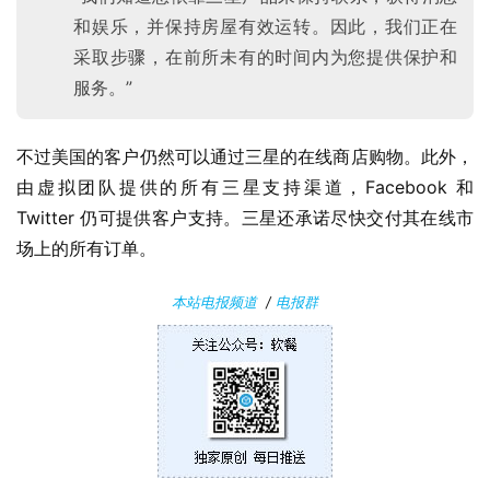
C
和娱乐，并保持房屋有效运转。因此，我们正在
软
采取步骤，在前所未有的时间内为您提供保护和
件
服务。”
安
不过美国的客户仍然可以通过三星的在线商店购物。此外，
卓
由虚拟团队提供的所有三星支持渠道，Facebook 和 
Twitter 仍可提供客户支持。三星还承诺尽快交付其在线市
苹
场上的所有订单。
果
本站电报频道
/
电报群
关
于