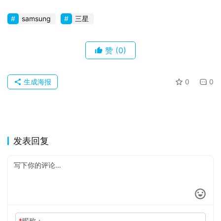
samsung
三星
赞
(0)
生成海报
0
0
发表回复
*
昵称：