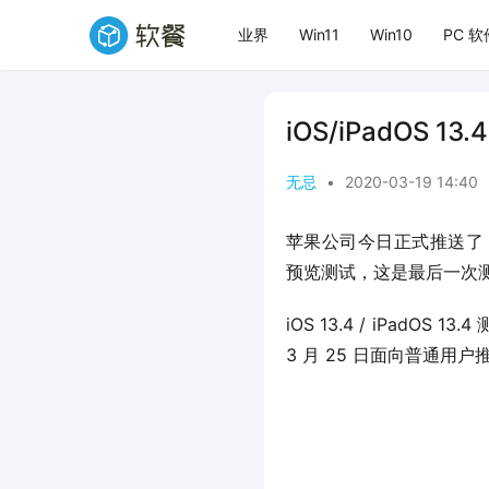
业界
Win11
Win10
PC 软
iOS/iPadOS 
无忌
•
2020-03-19 14:40
苹果公司今日正式推送了 iOS 1
预览测试，这是最后一次测试
iOS 13.4 / iPadOS
3 月 25 日面向普通用户