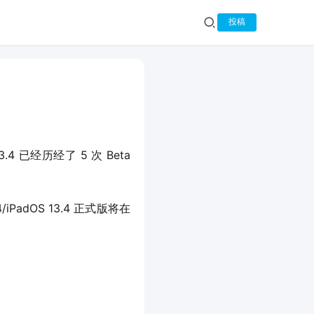
投稿
.4 已经历经了 5 次 Beta 
iPadOS 13.4 正式版将在 