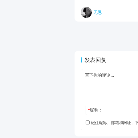
无忌
发表回复
*
昵称：
记住昵称、邮箱和网址，