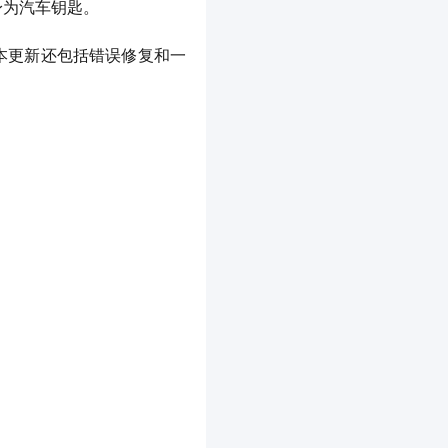
以变身为汽车钥匙。
功能。本更新还包括错误修复和一