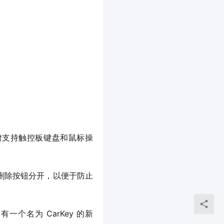
还新增支持触控板键盘和鼠标操
钮和删除按钮分开，以便于防止
一个名为 CarKey 的新 