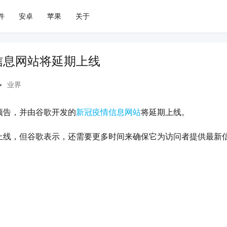
件
安卓
苹果
关于
信息网站将延期上线
•
业界
预告，并由谷歌开发的
新冠疫情信息网站
将延期上线。
上线，但谷歌表示，还需要更多时间来确保它为访问者提供最新