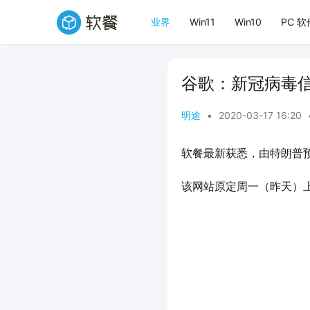
业界
Win11
Win10
PC 软
谷歌：新冠病毒
明途
•
2020-03-17 16:20
软餐最新获悉，由特朗普
该网站原定周一（昨天）