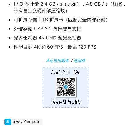
软
I / O 吞吐量 2.4 GB / s（原始），4.8 GB / s（压缩，
件
带有自定义硬件解压缩块）
可扩展存储 1 TB 扩展卡（匹配完全内部存储）
安
外部存储 USB 3.2 外部硬盘支持
卓
光盘驱动器 4K UHD 蓝光驱动器
性能目标 4K @ 60 FPS，最高 120 FPS
苹
果
本站电报频道
/
电报群
关
于
Xbox Series X