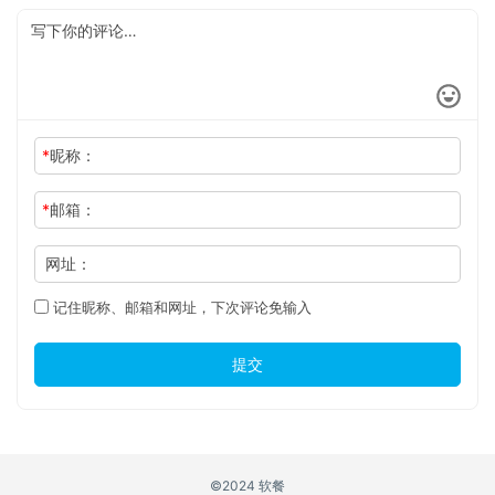
*
昵称：
*
邮箱：
网址：
记住昵称、邮箱和网址，下次评论免输入
提交
©2024 软餐