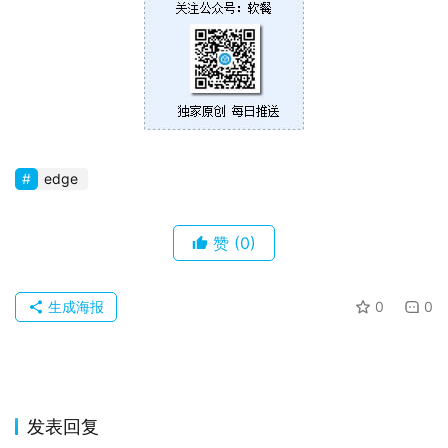
edge
赞
(0)
生成海报
0
0
发表回复