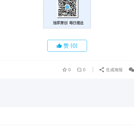
赞
(0)
0
0
生成海报