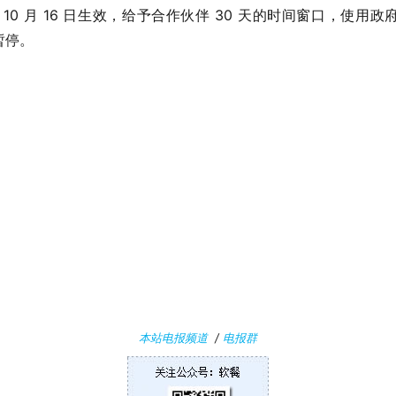
年 10 月 16 日生效，给予合作伙伴 30 天的时间窗口，使
暂停。
本站电报频道
/
电报群