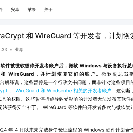
件
安卓
苹果
关于
aCrypt 和 WireGuard 等开发者，计划
6:33
•
业界
知名软件被微软暂停开发者账户后，微软 Windows 与设备执行总裁 Pa
pt 和 WireGuard，并计划恢复它们的账户。
微软副总裁斯科
过 X 平台解释说，这些暂停是一个行政文书问题，而非针对这些项
t 、 WireGuard 和 Windscribe 相关的开发者账户
，这切断
件计划工具的权限。这些暂停措施导致受影响的开发者无法发布其软
法获得安全补丁。 WireGuard 等软件的开发者多次与微软
。
024 年 4 月以来未完成身份验证流程的 Windows 硬件计