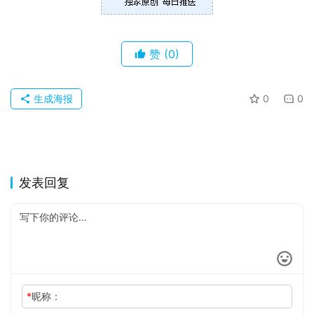
关
于
赞
(0)
生成海报
0
0
发表回复
*
昵称：