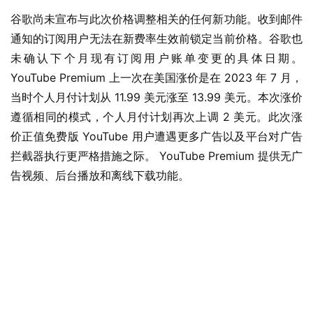
谷歌尚未宣布与此次价格调整相关的任何新功能。收到邮件
通知的订阅用户无法在新费率生效前锁定当前价格。谷歌也
未确认下个月现有订阅用户账单变更的具体日期。 
YouTube Premium 上一次在美国涨价是在 2023 年 7 月，
当时个人月付计划从 11.99 美元涨至 13.99 美元。本次涨价
遵循相同的模式，个人月付计划再次上调 2 美元。此次涨
价正值免费版 YouTube 用户遭遇更多广告以及平台对广告
拦截器执行更严格措施之际。 YouTube Premium 提供无广
告视频、后台播放和离线下载功能。
业
界
W
i
n
1