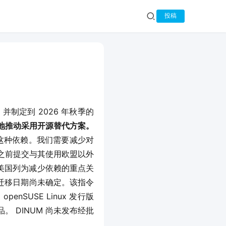
投稿
制定到 2026 年秋季的
广泛地推动采用开源替代方案。
这种依赖。我们需要减少对
季之前提交与其使用欧盟以外
美国列为减少依赖的重点关
。具体迁移日期尚未确定。该指令
SUSE Linux 发行版
的替代品。 DINUM 尚未发布经批