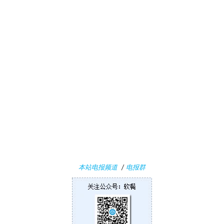
本站电报频道
/
电报群