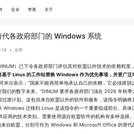
件
安卓
苹果
关于
 替代各政府部门的 Windows 系统
6:18
•
业界
INUM）已下令各政府部门评估其对欧盟以外技术的依赖程度，并
基于 Linux 的工作站替换 Windows 作为优先事项，并更
·阿米尔表示：“国家不能再简单地承认自己的依赖，它必须摆脱
我们的数字未来。”DINUM 要求各政府部门须在 2026 年秋
和过渡计划。这包括来自欧盟以外的软件和服务，该指令明确将
从 Windows 迁移到 Linux 是该指令的一个重要组成部分
商的技术类别。需要使用源自欧盟软件的机构有多种选择。 open
件均来自欧盟，分别可作为 Windows 和 Microsoft Office 