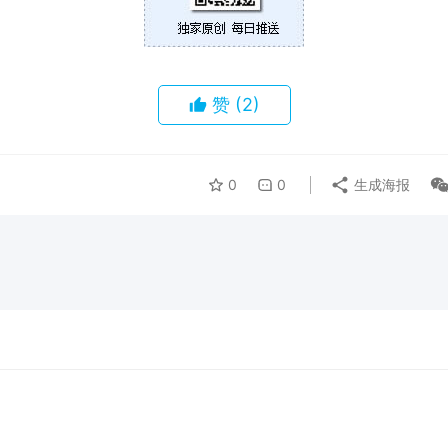
赞
(2)
0
0
生成海报