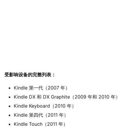
界
W
i
n
1
1
W
i
受影响设备的
完整
列表：
n
1
Kindle 第一代（2007 年）
0
Kindle DX 和 DX Graphite（2009 年和 2010 年）
Kindle Keyboard（2010 年）
P
C
Kindle 第四代（2011 年）
软
Kindle Touch（2011 年）
件