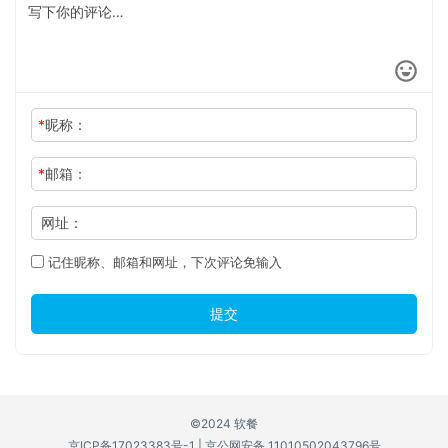
*
昵称：
*
邮箱：
网址：
记住昵称、邮箱和网址，下次评论免输入
提交
©2024 软餐
京ICP备17023383号-1
|
京公网安备 11010502043796号