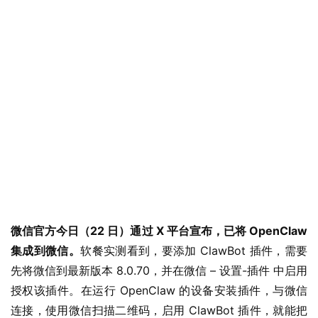
业
界
W
i
n
1
微信官方今日（22 日）通过 X 平台宣布，已将 OpenClaw 
1
集成到微信。
软餐实测看到，要添加 ClawBot 插件，需要
先将微信到最新版本 8.0.70，并在微信 – 设置-插件 中启用
W
授权该插件。在运行 OpenClaw 的设备安装插件，与微信
i
连接，使用微信扫描二维码，启用 ClawBot 插件，就能把
n