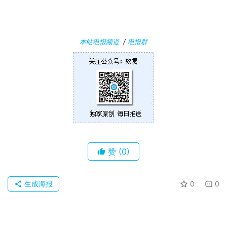
本站电报频道
/
电报群
赞
(0)
生成海报
0
0