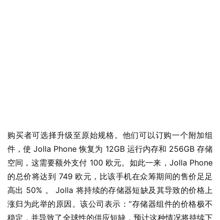
业
界
购买者可选择升级至原始规格。他们可以订购一个附加组
件，使 Jolla Phone 恢复为 12GB 运行内存和 256GB 存储
W
空间，这需要额外支付 100 欧元。如此一来，Jolla Phone 
i
的总价将达到 749 欧元，比该手机在众筹期间的售价足足
n
1
高出 50% 。 Jolla 将持续的存储器短缺及其导致的价格上
1
涨归为此举的原因。该公司表示：“存储器组件的价格极不
稳定，并导致了全球性的供应短缺，预计这种情况将持续下