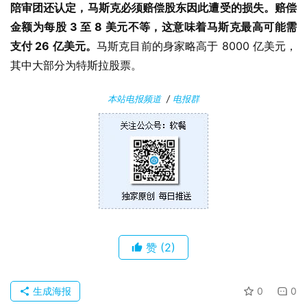
陪审团还认定，马斯克必须赔偿股东因此遭受的损失。赔偿
安
金额为每股 3 至 8 美元不等，这意味着马斯克最高可能需
卓
支付 26 亿美元。
马斯克目前的身家略高于 8000 亿美元，
其中大部分为特斯拉股票。
苹
果
本站电报频道
/
电报群
关
于
赞
(2)
生成海报
0
0