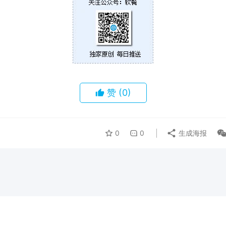
赞
(0)
0
0
生成海报