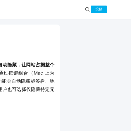
投稿
界面会自动隐藏，让网站占据整个
户可通过按键组合（Mac 上为 
。该功能会自动隐藏标签栏、地
用户也可选择仅隐藏特定元
。