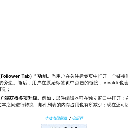
llower Tab）” 功能。
当用户在关注标签页中打开一个链接
旁边。随后，用户在原始标签页中点击的链接，Vivaldi 
可见；
邮件客户端获得多项升级。
例如，邮件编辑器可在独立窗口中打开；
文本之间进行转换；邮件列表的内存占用也有所减少；现在还可
本站电报频道
/
电报群