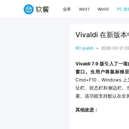
业界
Win11
Win10
PC 软
Vivaldi 在新
RC-pulish
•
2026-03-21 0
Vivaldi 7.9 版引
窗口。当用户将鼠标移
Cmd+F10，Windo
址栏、状态栏和侧边栏。
素。该功能支持默认在全
其他改进：