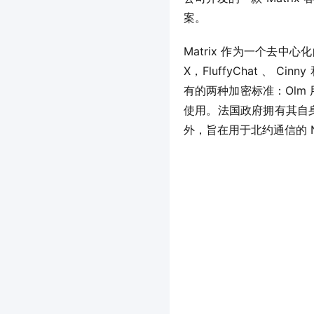
案。
Matrix 作为一个去中心化
X，FluffyChat 、 
有的两种加密标准：Olm 
使用。法国政府拥有其自身版本
外，旨在用于北约通信的 NI2C