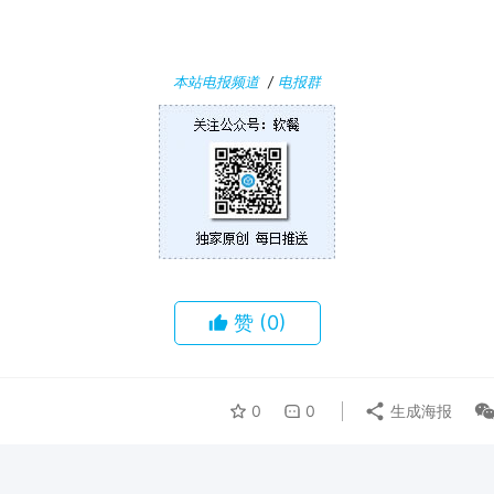
本站电报频道
/
电报群
赞
(0)
0
0
生成海报