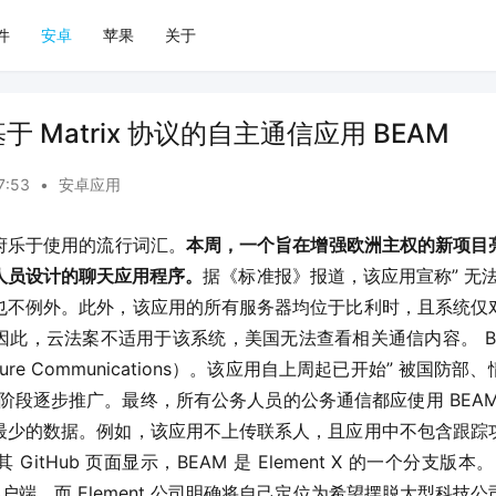
件
安卓
苹果
关于
 Matrix 协议的自主通信应用 BEAM
7:53
•
安卓应用
府乐于使用的流行词汇。
本周，一个旨在增强欧洲主权的新项目亮
人员设计的聊天应用程序。
据《标准报》报道，该应用宣称” 无
也不例外。此外，该应用的所有服务器均位于比利时，且系统仅
此，云法案不适用于该系统，美国无法查看相关通信内容。 B
Secure Communications）。该应用自上周起已开始” 被国
段逐步推广。最终，所有公务人员的公务通信都应使用 BEAM 。 
最少的数据。例如，该应用不上传联系人，且应用中不包含跟踪
Hub 页面显示，BEAM 是 Element X 的一个分支版本。 Elem
x 客户端，而 Element 公司明确将自己定位为希望摆脱大型科