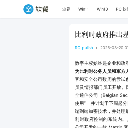
业界
Win11
Win10
PC 软
比利时政府推出基于
RC-pulish
•
2026-03-20 0
数字主权始终是企业和政
为比利时公务人员和军方
客和安全公司数周的尝试
员及情报部门员工开放。因
全通信公司（Belgian 
使用”，并计划于下周起分阶
端到端加密技术，并处理
利时政府控制的系统内。其 Git
公司开发的一款 Matri