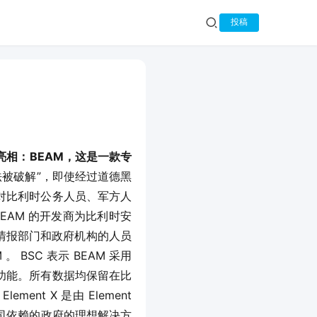
投稿
相：BEAM，这是一款专
法被破解”，即使经过道德黑
对比利时公务人员、军方人
EAM 的开发商为比利时安
防部、情报部门和政府机构的人员
BSC 表示 BEAM 采用
功能。所有数据均保留在比
ent X 是由 Element 
技公司依赖的政府的理想解决方