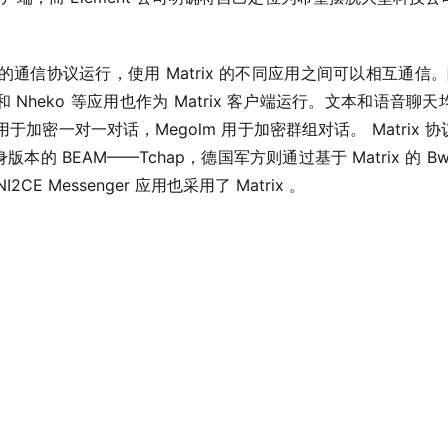
的通信协议运行，使用 Matrix 的不同应用之间可以相互通信。除了 El
Cinny 和 Nheko 等应用也作为 Matrix 客户端运行。文本和
用于加密一对一对话，Megolm 用于加密群组对话。 Matrix
的 BEAM——Tchap，德国军方则通过基于 Matrix 的 BwM
E Messenger 应用也采用了 Matrix 。