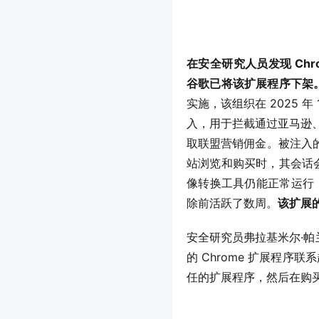
在安全研究人员发现 Chro
谷歌已将该扩展程序下架
实施，该组织在 2025 年
入，用于拦截通过亚马逊、
取联盟营销佣金。被注入
站浏览和购买时，其会话会
像转换工具仍能正常运行，
除前活跃了数周。
该扩展
安全研究员弗拉基米尔·帕兰
的 Chrome 扩展程序
任的扩展程序，然后在购