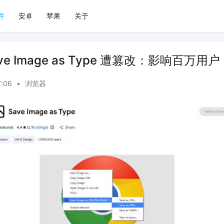
件
安卓
苹果
关于
ave Image as Type 遭篡改：影响百万用户
7:06
•
浏览器