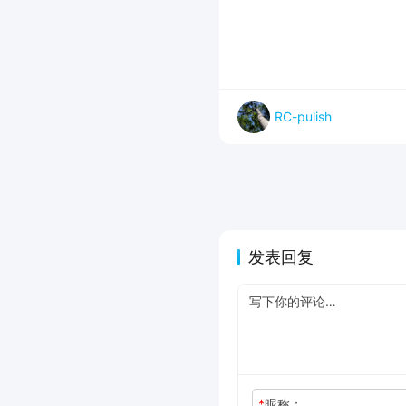
RC-pulish
发表回复
*
昵称：