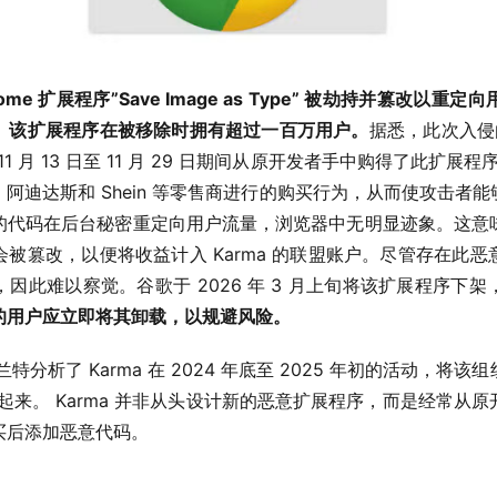
me 扩展程序”Save Image as Type” 被劫持并篡改以
。该扩展程序在被移除时拥有超过一百万用户。
据悉，此次入侵由
 11 月 13 日至 11 月 29 日期间从原开发者手中购得了此扩展程
阿迪达斯和 Shein 等零售商进行的购买行为，从而使攻击者
的代码在后台秘密重定向用户流量，浏览器中无明显迹象。这意
被篡改，以便将收益计入 Karma 的联盟账户。尽管存在此
因此难以察觉。谷歌于 2026 年 3 月上旬将该扩展程序下
的用户应立即将其卸载，以规避风险。
特分析了 Karma 在 2024 年底至 2025 年初的活动，将
联系起来。 Karma 并非从头设计新的恶意扩展程序，而是经常
买后添加恶意代码。