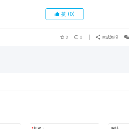
赞
(0)
0
0
生成海报
*
邮箱：
网址：