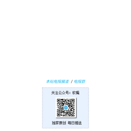
本站电报频道
/
电报群