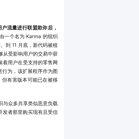
重定向用户流量进行联盟欺诈后，
一个名为 Karma 的组织
序。到 11 月底，新代码被植
能够从受影响用户的交易中获
味着用户在受支持的零售网
恶意行为，该扩展程序作为图
架，但有害版本可能已在被移
该组织与众多共享类似恶意负载
从原开发者那里购买现有且受信