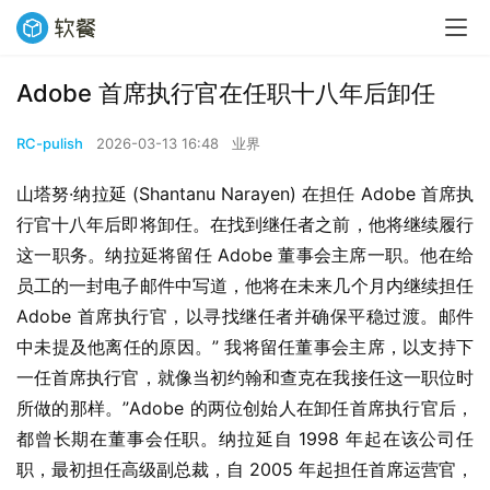
Adobe 首席执行官在任职十八年后卸任
RC-pulish
2026-03-13 16:48
业界
山塔努·纳拉延 (Shantanu Narayen) 在担任 Adobe 首席执
行官十八年后即将卸任。在找到继任者之前，他将继续履行
这一职务。纳拉延将留任 Adobe 董事会主席一职。他在给
员工的一封电子邮件中写道，他将在未来几个月内继续担任 
Adobe 首席执行官，以寻找继任者并确保平稳过渡。邮件
中未提及他离任的原因。” 我将留任董事会主席，以支持下
一任首席执行官，就像当初约翰和查克在我接任这一职位时
所做的那样。”Adobe 的两位创始人在卸任首席执行官后，
都曾长期在董事会任职。纳拉延自 1998 年起在该公司任
职，最初担任高级副总裁，自 2005 年起担任首席运营官，