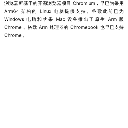
浏览器所基于的开源浏览器项目 Chromium，早已为采用 
Arm64 架构的 Linux 电脑提供支持。谷歌此前已为 
Windows 电脑和苹果 Mac 设备推出了原生 Arm 版 
Chrome 。搭载 Arm 处理器的 Chromebook 也早已支持 
Chrome 。
业
界
W
i
n
1
1
W