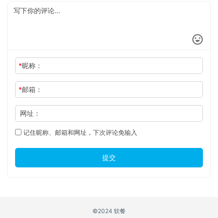
*
昵称：
*
邮箱：
网址：
记住昵称、邮箱和网址，下次评论免输入
提交
©2024 软餐