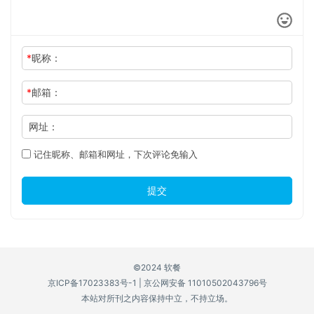
*
昵称：
*
邮箱：
网址：
记住昵称、邮箱和网址，下次评论免输入
提交
©2024 软餐
京ICP备17023383号-1
|
京公网安备 11010502043796号
本站对所刊之内容保持中立，不持立场。