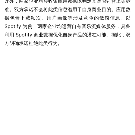
此外，两家企业均会收集应用数据以判定其是否符合上架标
准。双方承诺不会将此类信息滥用于自身商业目的。应用数
据包含下载频次、用户画像等涉及竞争的敏感信息。以 
Spotify 为例，两家企业均运营自有音乐流媒体服务，具备
利用 Spotify 商业数据优化自身产品的潜在可能。据此，双
方明确承诺杜绝此类行为。
业
界
W
i