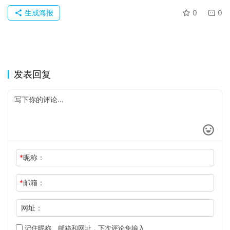
于
生成海报
0
0
发表回复
*
昵称：
*
邮箱：
网址：
记住昵称、邮箱和网址，下次评论免输入