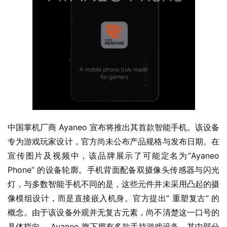
中国掌机厂商 Ayaneo 宣布将推出其首款智能手机。该设备
专为游戏玩家设计，官方尚未公布产品规格与发布日期。在
宣传图片及视频中，该品牌展示了可能定名为”Ayaneo 
Phone” 的设备轮廓。手机背面配备双摄像头传感器与闪光
灯，与多数智能手机不同的是，这些元件并未采用凸起的摄
像模组设计，而是直接嵌入机身。官方提出” 重塑复古” 的
业
界
概念。由于该设备外观并无复古元素，尚不清楚这一口号的
具体指向。 Ayaneo 旗下拥有多款手持游戏设备，其中部分