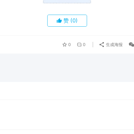
赞
(0)
0
0
生成海报