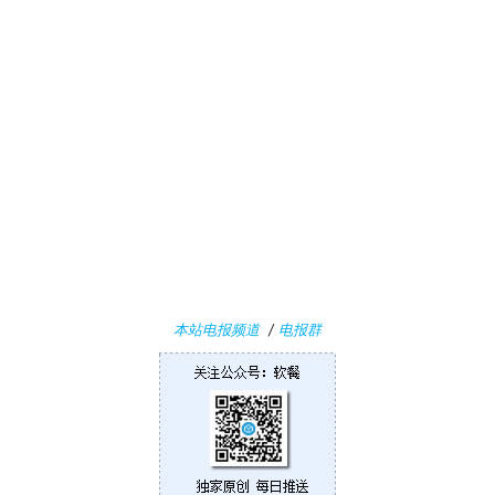
本站电报频道
/
电报群