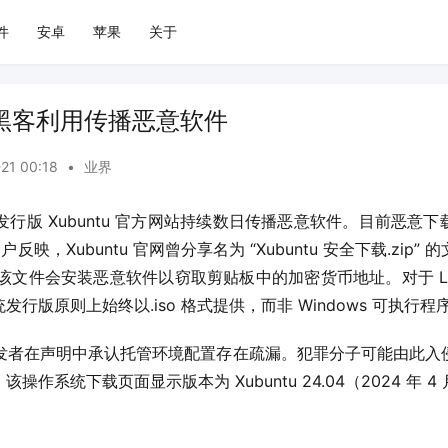
件
安卓
苹果
关于
网被黑客利用传播恶意软件
-21 00:18
•
业界
x 发行版 Xubuntu 官方网站持续数日传播恶意软件。目前恶
用户反映，Xubuntu 官网曾分享名为 “Xubuntu 安全下载.zi
称该文件会安装恶意软件以窃取剪贴板中的加密货币地址。对于 Linu
行版原则上始终以.iso 格式提供，而非 Windows 可执行程
本的开发者在声明中承认托管环境配置存在疏漏。犯罪分子可能由此
作系统下载页面显示版本为 Xubuntu 24.04（2024 年