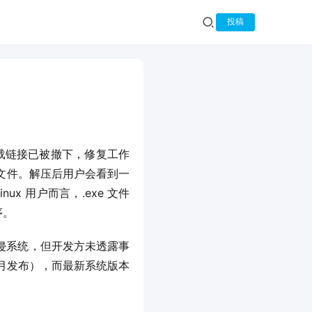
投稿
意下载链接已被撤下，修复工作
p” 的文件。解压后用户会看到一
x 用户而言，.exe 文件
序。
入侵系统，但开发方未透露事
 4 月发布），而最新系统版本