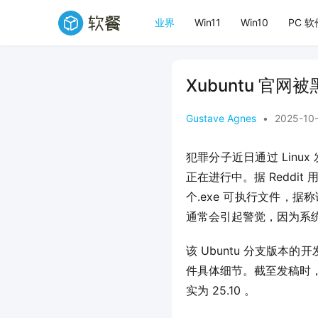
业界
Win11
Win10
PC 软
Xubuntu 官
Gustave Agnes
•
2025-10
犯罪分子近日通过 Linu
正在进行中。据 Reddit 
个.exe 可执行文件，据
通常会引起警觉，因为系统发
该 Ubuntu 分支版
件具体细节。截至发稿时，该操
实为 25.10 。