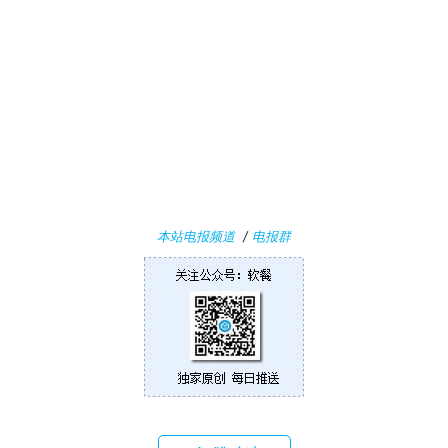
本站电报频道
/
电报群