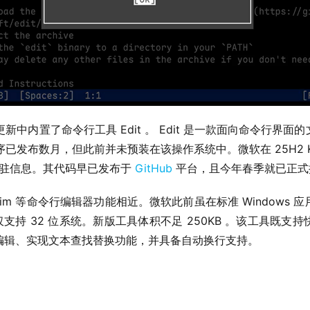
11 更新中内置了命令行工具 Edit 。 Edit 是一款面向命令行界
程序已发布数月，但此前并未预装在该操作系统中。微软在 25H2 KB
的入驻信息。其代码早已发布于 
GitHub
 平台，且今年春季就已正
o 、 vim 等命令行编辑器功能相近。微软此前虽在标准 Window
 工具仅支持 32 位系统。新版工具体积不足 250KB 。该工具
编辑、实现文本查找替换功能，并具备自动换行支持。