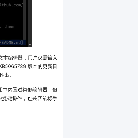
面的文本编辑器，用户仅需输入 
5065789 版本的更新日
式推出。
s 应用中内置过类似编辑器，但
既支持快捷键操作，也兼容鼠标手