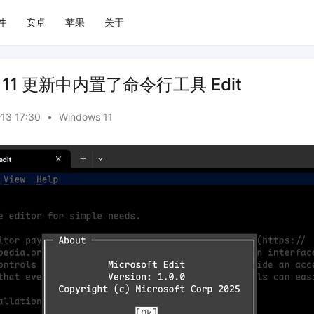
件
安卓
苹果
关于
s 11 更新中内置了命令行工具 Edit
-13 17:30
•
Windows 11