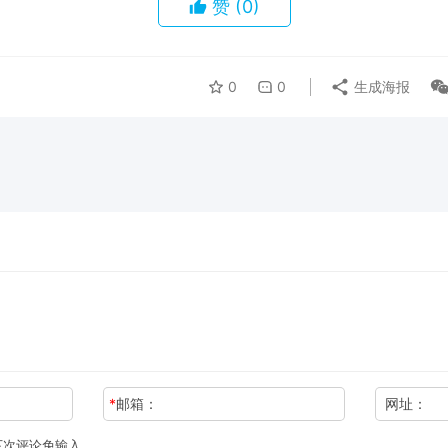
赞
(0)
0
0
生成海报
*
邮箱：
网址：
下次评论免输入