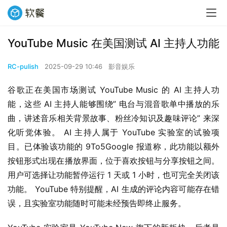
YouTube Music 在美国测试 AI 主持人功能
RC-pulish
2025-09-29 10:46
影音娱乐
谷歌正在美国市场测试 YouTube Music 的 AI 主持人功
能，这些 AI 主持人能够围绕” 电台与混音歌单中播放的乐
曲，讲述音乐相关背景故事、粉丝冷知识及趣味评论” 来深
化听觉体验。 AI 主持人属于 YouTube 实验室的试验项
目。已体验该功能的 9To5Google 报道称，此功能以额外
按钮形式出现在播放界面，位于喜欢按钮与分享按钮之间。
用户可选择让功能暂停运行 1 天或 1 小时，也可完全关闭该
功能。 YouTube 特别提醒，AI 生成的评论内容可能存在错
误，且实验室功能随时可能未经预告即终止服务。